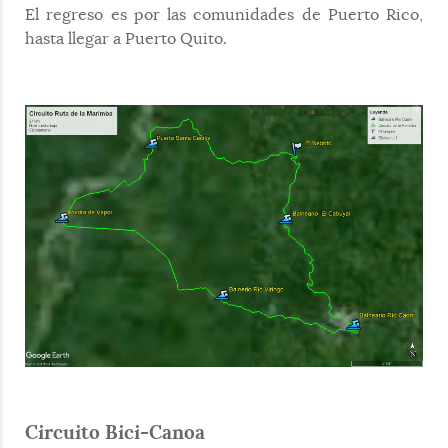
El regreso es por las comunidades de Puerto Rico,
hasta llegar a Puerto Quito.
Circuito Bici-Canoa