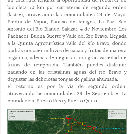
En esta ruta tendrás la oportunidad de recorrer en
bicicleta 70 km por carreteras de segundo orden
(lastre), atravesando las comunidades 24 de Mayo,
Piedra de Vapor, Paraíso de Amigos, La Paz, San
Antonio del Río Blanco, Salazar, 4 de Noviembre, Los
Pachacos, Buena Suerte y Valle del Río Bravo. Llegada
a la Quinta Agroturística Valle del Río Bravo, donde
podrás conocer cultivos de cacao y frutas de manera
orgánica, además de degustar una gran variedad de
frutas de temporada. También puedes disfrutar
nadando en las cristalinas aguas del río Bravo y
degustar las deliciosas tongas de gallina ahumada.
El retorno es por la vía de segundo orden,
atravesando las comunidades 29 de Septiembre, La
Abundancia, Puerto Rico y Puerto Quito.