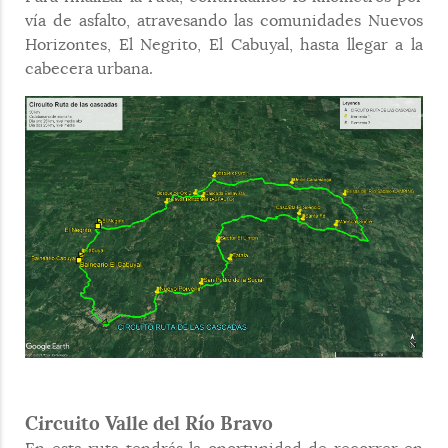
vía de asfalto, atravesando las comunidades Nuevos
Horizontes, El Negrito, El Cabuyal, hasta llegar a la
cabecera urbana.
Circuito Valle del Río Bravo