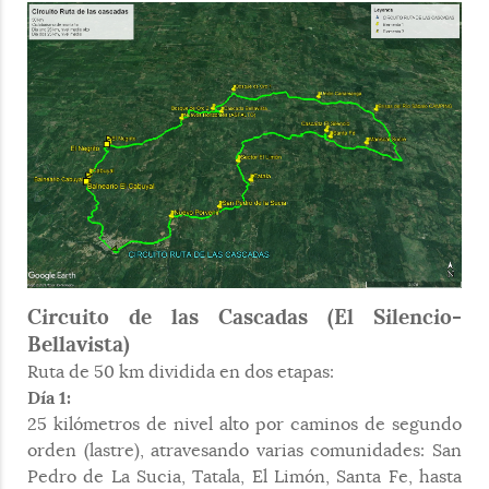
Circuito de las Cascadas (El Silencio-
Bellavista)
Ruta de 50 km dividida en dos etapas:
Día 1:
25 kilómetros de nivel alto por caminos de segundo
orden (lastre), atravesando varias comunidades: San
Pedro de La Sucia, Tatala, El Limón, Santa Fe, hasta