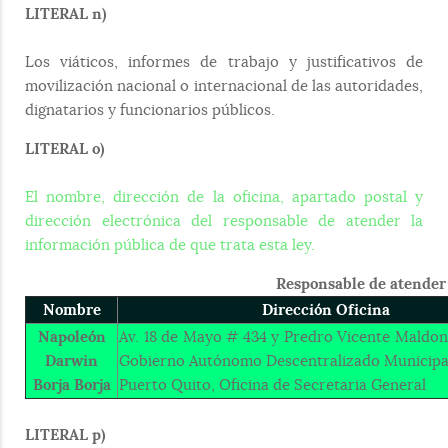
LITERAL n)
Los viáticos, informes de trabajo y justificativos de
movilización nacional o internacional de las autoridades,
dignatarios y funcionarios públicos.
LITERAL o)
El nombre, dirección de la oficina, apartado postal y
dirección electrónica del responsable de atender la
información pública de que trata esta ley.
Responsable de atender 
Nombre
Dirección Oficina
Napoleón
Av. 18 de Mayo # 434 y Predro Vicente Maldona
Darwin
Gobierno Autónomo Descentralizado Municipa
Borja Borja
Puerto Quito, Oficina de Secretaria General
LITERAL p)