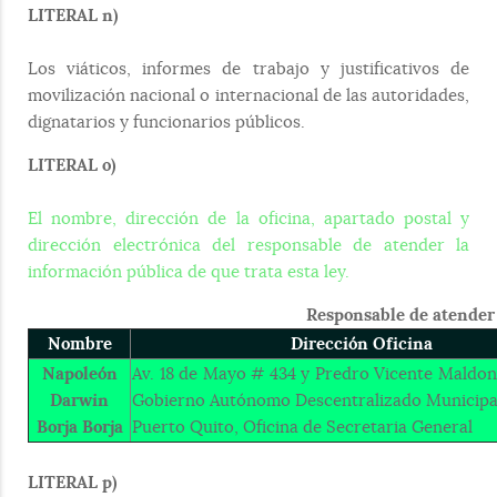
LITERAL n)
Los viáticos, informes de trabajo y justificativos de
movilización nacional o internacional de las autoridades,
dignatarios y funcionarios públicos.
LITERAL o)
El nombre, dirección de la oficina, apartado postal y
dirección electrónica del responsable de atender la
información pública de que trata esta ley.
Responsable de atender 
Nombre
Dirección Oficina
Napoleón
Av. 18 de Mayo # 434 y Predro Vicente Maldona
Darwin
Gobierno Autónomo Descentralizado Municipa
Borja Borja
Puerto Quito, Oficina de Secretaria General
LITERAL p)