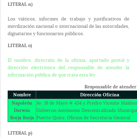
LITERAL n)
Los viáticos, informes de trabajo y justificativos de
movilización nacional o internacional de las autoridades,
dignatarios y funcionarios públicos.
LITERAL o)
El nombre, dirección de la oficina, apartado postal y
dirección electrónica del responsable de atender la
información pública de que trata esta ley.
Responsable de atender 
Nombre
Dirección Oficina
Napoleón
Av. 18 de Mayo # 434 y Predro Vicente Maldona
Darwin
Gobierno Autónomo Descentralizado Municipa
Borja Borja
Puerto Quito, Oficina de Secretaria General
LITERAL p)